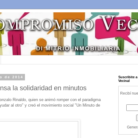
to de 2014
Suscribite 
Vecinal
ensa la solidaridad en minutos
Recibí nue
onzalo Rinaldo, quien se animó romper con el paradigma
yudar al otro" y creó el movimiento social "Un Minuto de
Gener